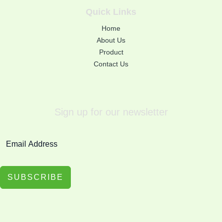
Quick Links
Home
About Us
Product
Contact Us
Sign up for our newsletter
SUBSCRIBE