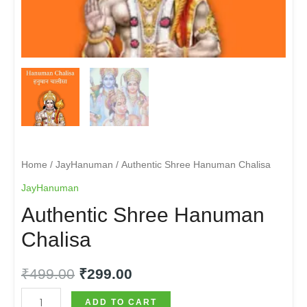
Home
JayHanuman
/
/ Authentic Shree Hanuman Chalisa
JayHanuman
Authentic Shree Hanuman
Chalisa
₹
499.00
₹
299.00
ADD TO CART